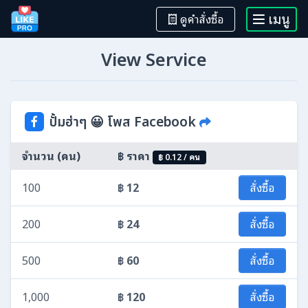
เมนู
ดูคำสั่งซื้อ
View Service
ปั้มฮ่าๆ 😀 โพส Facebook
฿ ราคา
จำนวน (คน)
฿ 0.12 / คน
100
฿ 12
สั่งซื้อ
200
฿ 24
สั่งซื้อ
500
฿ 60
สั่งซื้อ
1,000
฿ 120
สั่งซื้อ